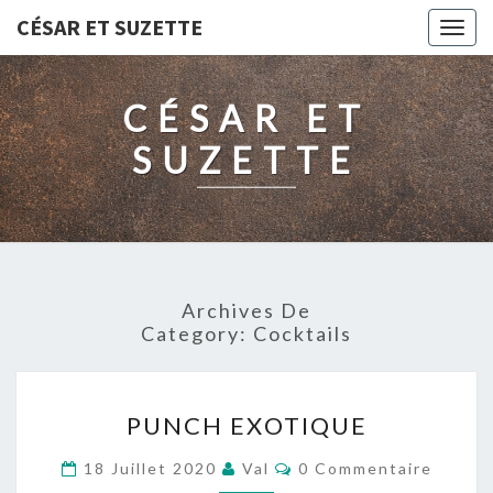
CÉSAR ET SUZETTE
Togg
navig
CÉSAR ET
SUZETTE
Archives De
Category:
Cocktails
PUNCH
PUNCH EXOTIQUE
EXOTIQUE
Commentaires
18 Juillet 2020
Val
0 Commentaire