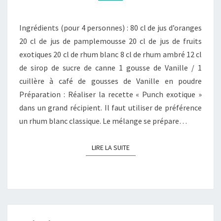
Ingrédients (pour 4 personnes) : 80 cl de jus d’oranges
20 cl de jus de pamplemousse 20 cl de jus de fruits
exotiques 20 cl de rhum blanc 8 cl de rhum ambré 12 cl
de sirop de sucre de canne 1 gousse de Vanille / 1
cuillère à café de gousses de Vanille en poudre
Préparation : Réaliser la recette « Punch exotique »
dans un grand récipient. Il faut utiliser de préférence
un rhum blanc classique. Le mélange se prépare…
LIRE LA SUITE
LIRE LA SUITE