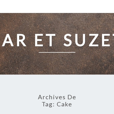
SAR ET SUZE
Archives De
Tag:
Cake