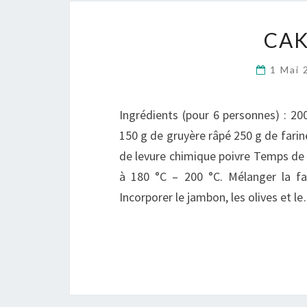
CAK
1 Mai
Ingrédients (pour 6 personnes) : 2
150 g de gruyère râpé 250 g de farine 
de levure chimique poivre Temps de p
à 180 °C – 200 °C. Mélanger la farin
Incorporer le jambon, les olives et l