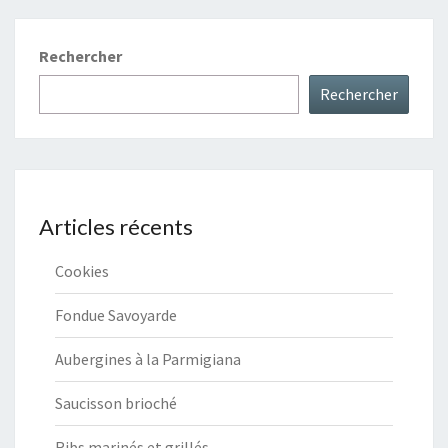
Rechercher
Rechercher
Articles récents
Cookies
Fondue Savoyarde
Aubergines à la Parmigiana
Saucisson brioché
Ribs marinés et grillés