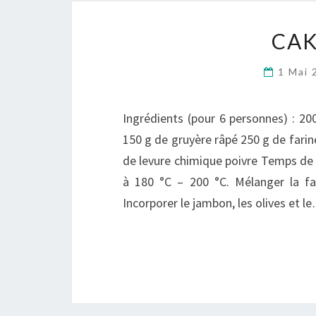
CAK
1 Mai
Ingrédients (pour 6 personnes) : 2
150 g de gruyère râpé 250 g de farine 
de levure chimique poivre Temps de p
à 180 °C – 200 °C. Mélanger la farin
Incorporer le jambon, les olives et l