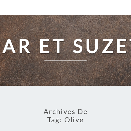
SAR ET SUZE
Archives De
Tag:
Olive