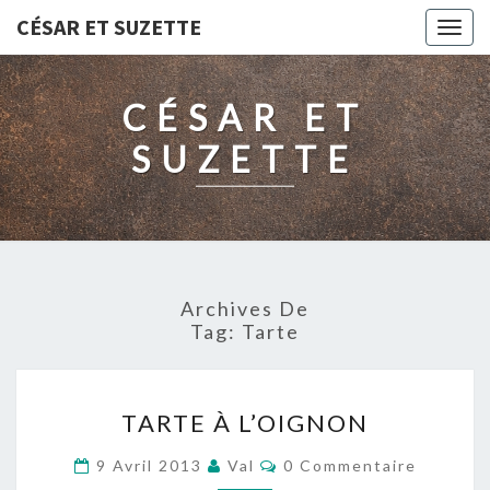
CÉSAR ET SUZETTE
Togg
navig
CÉSAR ET
SUZETTE
Archives De
Tag:
Tarte
TARTE
TARTE À L’OIGNON
À
L’OIGNON
Commentaires
9 Avril 2013
Val
0 Commentaire