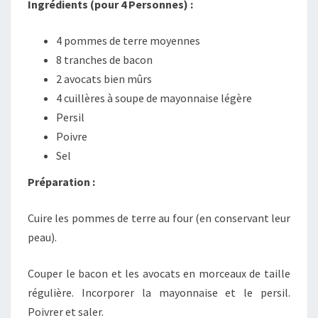
Ingrédients (pour 4 Personnes) :
4 pommes de terre moyennes
8 tranches de bacon
2 avocats bien mûrs
4 cuillères à soupe de mayonnaise légère
Persil
Poivre
Sel
Préparation :
Cuire les pommes de terre au four (en conservant leur
peau).
Couper le bacon et les avocats en morceaux de taille
régulière. Incorporer la mayonnaise et le persil.
Poivrer et saler.