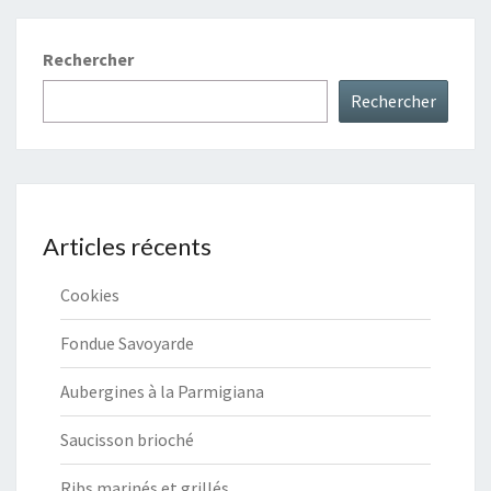
Rechercher
Rechercher
Articles récents
Cookies
Fondue Savoyarde
Aubergines à la Parmigiana
Saucisson brioché
Ribs marinés et grillés