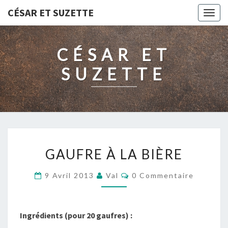
CÉSAR ET SUZETTE
Togg
navig
CÉSAR ET
SUZETTE
GAUFRE
GAUFRE À LA BIÈRE
À
LA
Commentaires
9 Avril 2013
Val
0 Commentaire
BIÈRE
Ingrédients (pour 20 gaufres) :