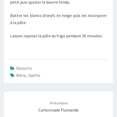
petit puis ajouter le beurre fondu.
Battre les blancs d’oeufs en neige puis les incorporer
à la pâte.
Laisser reposer la pâte au frigo pendant 30 minutes.
Desserts
Bière
,
Gaufre
Navigation
d'article
Précédent
Carbonnade Flamande