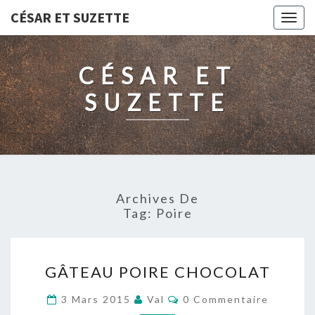
CÉSAR ET SUZETTE
Togg
navig
CÉSAR ET
SUZETTE
Archives De
Tag:
Poire
GÂTEAU
GÂTEAU POIRE CHOCOLAT
POIRE
CHOCOLAT
Commentaires
3 Mars 2015
Val
0 Commentaire