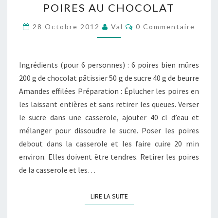
POIRES AU CHOCOLAT
AU
CHOCOLAT
Commentaires
28 Octobre 2012
Val
0 Commentaire
Ingrédients (pour 6 personnes) : 6 poires bien mûres
200 g de chocolat pâtissier 50 g de sucre 40 g de beurre
Amandes effilées Préparation : Éplucher les poires en
les laissant entières et sans retirer les queues. Verser
le sucre dans une casserole, ajouter 40 cl d’eau et
mélanger pour dissoudre le sucre. Poser les poires
debout dans la casserole et les faire cuire 20 min
environ. Elles doivent être tendres. Retirer les poires
de la casserole et les…
LIRE LA SUITE
LIRE LA SUITE